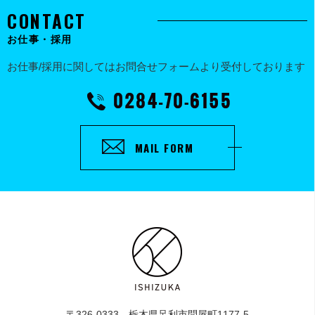
お仕事・採用
お仕事/採用に関してはお問合せフォームより受付しております
MAIL FORM
〒326-0333 栃木県足利市問屋町1177-5